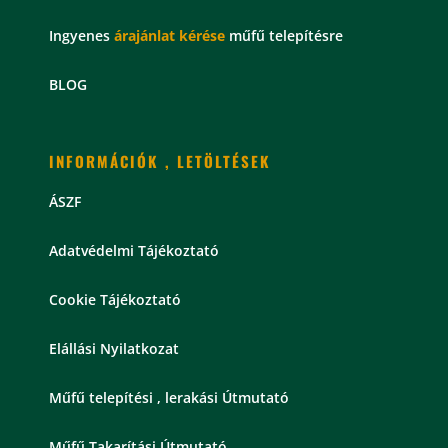
Ingyenes
árajánlat kérése
műfű telepítésre
BLOG
INFORMÁCIÓK , LETÖLTÉSEK
ÁSZF
Adatvédelmi Tájékoztató
Cookie Tájékoztató
Elállási Nyilatkozat
Műfű telepítési , lerakási Útmutató
Műfű Takarítási Útmutató