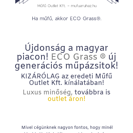
Újdonság a magyar
piacon!
ECO Grass
®
új
generációs műpázsitok!
KIZÁRÓLAG az eredeti Műfű
Outlet Kft. kínálatában!
Luxus minőség,
továbbra is
outlet áron!
Mivel cégünknek nagyon fontos, hogy minél