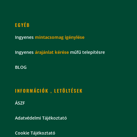
EGYÉB
Ingyenes
mintacsomag
igénylése
Ingyenes
árajánlat kérése
műfű telepítésre
BLOG
INFORMÁCIÓK , LETÖLTÉSEK
ÁSZF
Adatvédelmi Tájékoztató
Cookie Tájékoztató