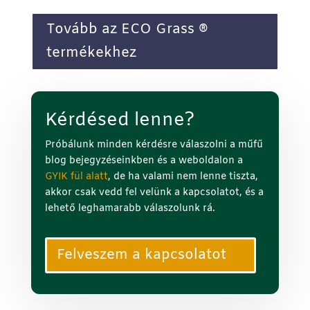
Tovább az ECO Grass ®
termékekhez
Kérdésed
lenne
?
Próbálunk minden kérdésre válaszolni a műfű
blog bejegyzéseinkben és a weboldalon a
GYIK fül alatt
, de ha valami nem lenne tiszta,
akkor csak vedd fel velünk a kapcsolatot, és a
lehető leghamarabb válaszolunk rá.
Felveszem a kapcsolatot