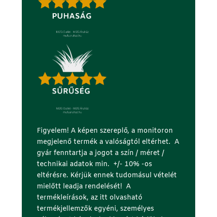
Figyelem! A képen szereplő, a monitoron
megjelenő termék a valóságtól eltérhet. A
gyár fenntartja a jogot a szín / méret /
technikai adatok min. +/- 10% -os
eltérésre. Kérjük ennek tudomásul vételét
mielőtt leadja rendelését! A
termékleírások, az itt olvasható
termékjellemzők egyéni, személyes