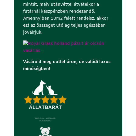
mintát, mely utánvéttel átvételkor a
futárnál készpénzben rendezendő.
Amennyiben 10m2 felett rendelsz, akkor
ezt az összeget utólag teljes egészében
jóváírjuk.
Vásárold meg outlet áron, de valódi luxus
minőségben!