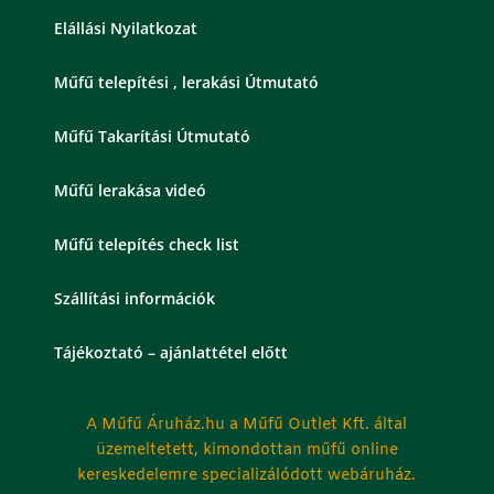
Elállási Nyilatkozat
Műfű telepítési , lerakási Útmutató
Műfű Takarítási Útmutató
Műfű lerakása videó
Műfű telepítés check list
Szállítási információk
Tájékoztató – ajánlattétel előtt
A Műfű Áruház.hu a Műfű Outlet Kft. által
üzemeltetett, kimondottan műfű online
kereskedelemre specializálódott webáruház.