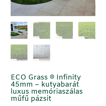
ECO Grass ® Infinity
45mm – kutyabarát
luxus memóriaszálas
műfű pázsit