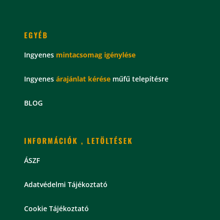
EGYÉB
Ingyenes
mintacsomag
igénylése
Ingyenes
árajánlat kérése
műfű telepítésre
BLOG
INFORMÁCIÓK , LETÖLTÉSEK
ÁSZF
Adatvédelmi Tájékoztató
Cookie Tájékoztató