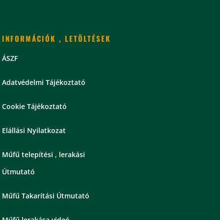
INFORMÁCIÓK , LETÖLTÉSEK
ÁSZF
Adatvédelmi Tájékoztató
Cookie Tájékoztató
Elállási Nyilatkozat
Műfű telepítési , lerakási
Útmutató
Műfű Takarítási Útmutató
Műfű lerakása videó