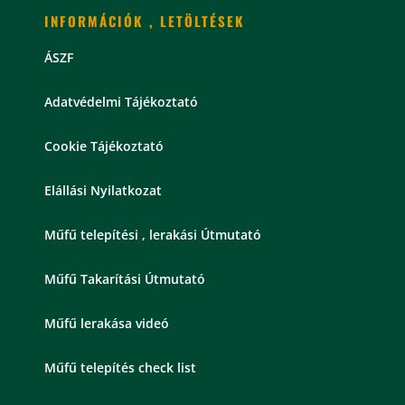
INFORMÁCIÓK , LETÖLTÉSEK
ÁSZF
Adatvédelmi Tájékoztató
Cookie Tájékoztató
Elállási Nyilatkozat
Műfű telepítési , lerakási Útmutató
Műfű Takarítási Útmutató
Műfű lerakása videó
Műfű telepítés check list