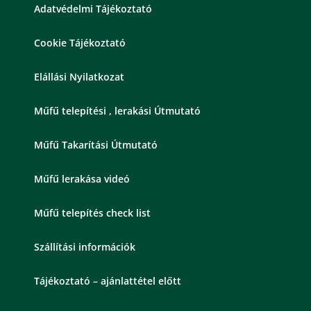
Adatvédelmi Tájékoztató
Cookie Tájékoztató
Elállási Nyilatkozat
Műfű telepítési , lerakási Útmutató
Műfű Takarítási Útmutató
Műfű lerakása videó
Műfű telepítés check list
Szállítási információk
Tájékoztató – ajánlattétel előtt