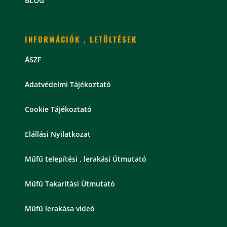
BLOG
INFORMÁCIÓK , LETÖLTÉSEK
ÁSZF
Adatvédelmi Tájékoztató
Cookie Tájékoztató
Elállási Nyilatkozat
Műfű telepítési , lerakási Útmutató
Műfű Takarítási Útmutató
Műfű lerakása videó