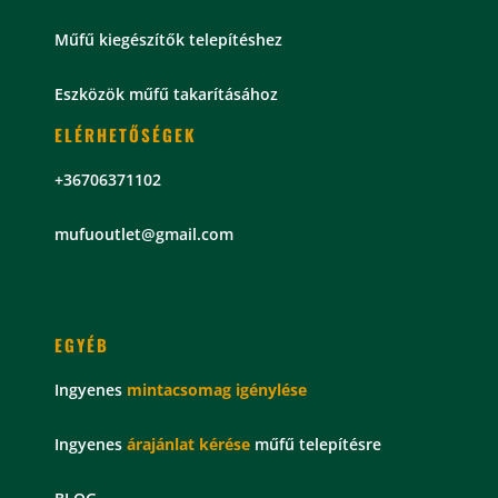
Műfű kiegészítők telepítéshez
Eszközök műfű takarításához
ELÉRHETŐSÉGEK
+36706371102
mu
fuoutlet@gmail.com
EGYÉB
Ingyenes
mintacsomag
igénylése
Ingyenes
árajánlat kérése
műfű telepítésre