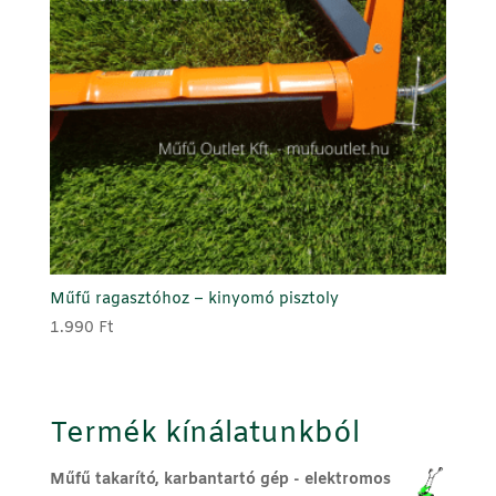
Műfű ragasztóhoz – kinyomó pisztoly
1.990
Ft
Termék kínálatunkból
Műfű takarító, karbantartó gép - elektromos