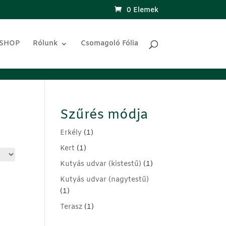
0 Elemek
 SHOP
Rólunk
Csomagoló Fólia
Szűrés módja
Erkély
(1)
Kert
(1)
Kutyás udvar (kistestű)
(1)
Kutyás udvar (nagytestű)
(1)
Terasz
(1)