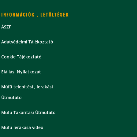
INFORMÁCIÓK , LETÖLTÉSEK
ÁSZF
Adatvédelmi Tájékoztató
Cookie Tájékoztató
Elállási Nyilatkozat
Műfű telepítési , lerakási
Útmutató
Műfű Takarítási Útmutató
Műfű lerakása videó