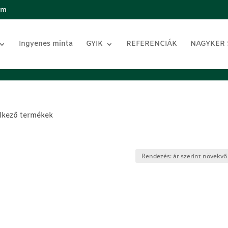
om
Ingyenes minta
GYIK
REFERENCIÁK
NAGYKER
elkező termékek