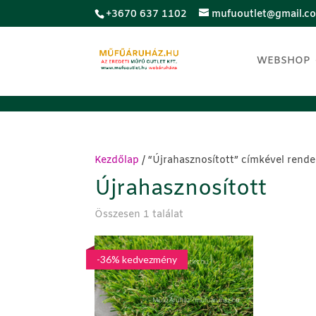
;
+3670 637 1102
mufuoutlet@gmail.c
WEBSHOP
Kezdőlap
/ “Újrahasznosított” címkével rend
Újrahasznosított
Összesen 1 találat
-36% kedvezmény