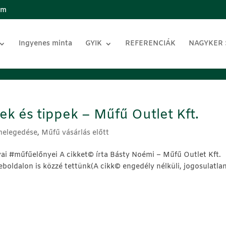
om
Ingyenes minta
GYIK
REFERENCIÁK
NAGYKER
k és tippek – Műfű Outlet Kft.
melegedése
,
Műfű vásárlás előtt
 #műfűelőnyei A cikket©️ írta Básty Noémi – Műfű Outlet Kft.
dalon is közzé tettünk(A cikk©️ engedély nélküli, jogosulatla