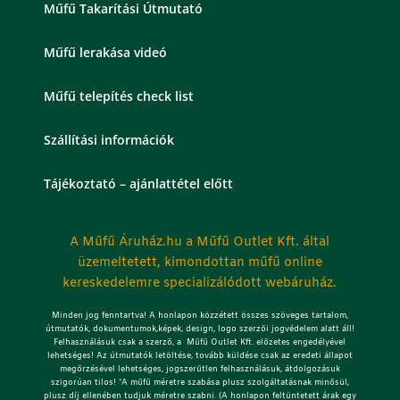
Műfű Takarítási Útmutató
Műfű lerakása videó
Műfű telepítés check list
Szállítási információk
Tájékoztató – ajánlattétel előtt
A Műfű Áruház.hu a Műfű Outlet Kft. által
üzemeltetett, kimondottan műfű online
kereskedelemre specializálódott webáruház.
Minden jog fenntartva! A honlapon közzétett összes szöveges tartalom,
útmutatók, dokumentumok,képek, design, logo szerzői jogvédelem alatt áll!
Felhasználásuk csak a szerző, a Műfű Outlet Kft. előzetes engedélyével
lehetséges!
Az útmutatók letöltése, tovább küldése csak az eredeti állapot
megőrzésével lehetséges, jogszerűtlen felhasználásuk, átdolgozásuk
szigorúan tilos! *A műfű méretre szabása plusz szolgáltatásnak minősül,
plusz díj ellenében tudjuk méretre szabni. (A honlapon feltüntetett árak egy