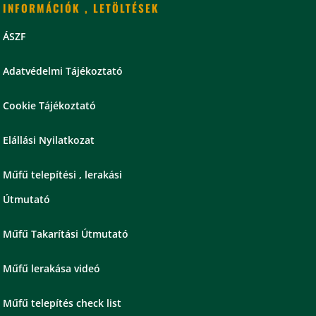
INFORMÁCIÓK , LETÖLTÉSEK
ÁSZF
Adatvédelmi Tájékoztató
Cookie Tájékoztató
Elállási Nyilatkozat
Műfű telepítési , lerakási
Útmutató
Műfű Takarítási Útmutató
Műfű lerakása videó
Műfű telepítés check list