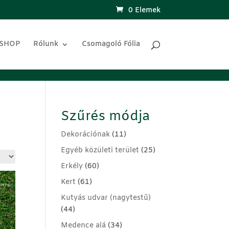
0 Elemek
 SHOP
Rólunk
Csomagoló Fólia
Szűrés módja
Dekorációnak
(11)
Egyéb közületi terület
(25)
Erkély
(60)
Kert
(61)
Kutyás udvar (nagytestű)
(44)
Medence alá
(34)