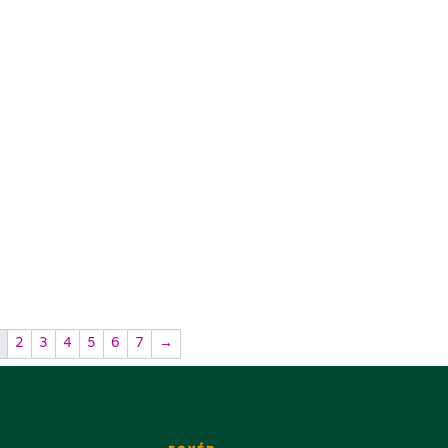
1
2
3
4
5
6
7
→