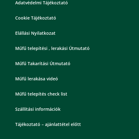
Adatvédelmi Tájékoztató
Cookie Tájékoztató
Elállási Nyilatkozat
Műfű telepítési , lerakási Útmutató
Műfű Takarítási Útmutató
Műfű lerakása videó
Műfű telepítés check list
Szállítási információk
Tájékoztató – ajánlattétel előtt