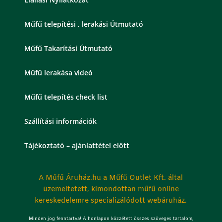
Műfű telepítési , lerakási Útmutató
Műfű Takarítási Útmutató
Műfű lerakása videó
Műfű telepítés check list
Szállítási információk
Tájékoztató – ajánlattétel előtt
A Műfű Áruház.hu a Műfű Outlet Kft. által
üzemeltetett, kimondottan műfű online
kereskedelemre specializálódott webáruház.
Minden jog fenntartva! A honlapon közzétett összes szöveges tartalom,