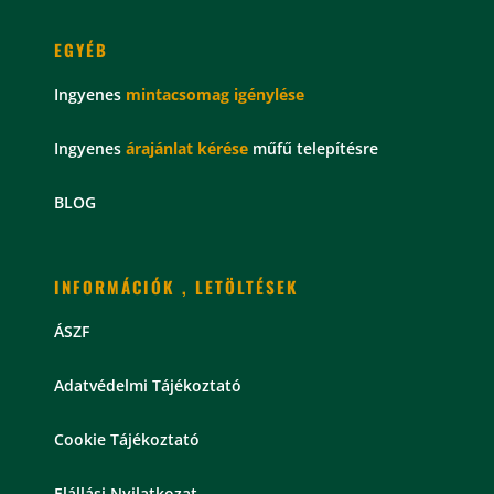
EGYÉB
Ingyenes
mintacsomag
igénylése
Ingyenes
árajánlat kérése
műfű telepítésre
BLOG
INFORMÁCIÓK , LETÖLTÉSEK
ÁSZF
Adatvédelmi Tájékoztató
Cookie Tájékoztató
Elállási Nyilatkozat