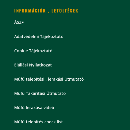
INFORMÁCIÓK , LETÖLTÉSEK
ÁSZF
Adatvédelmi Tájékoztató
Cookie Tájékoztató
Elállási Nyilatkozat
Műfű telepítési , lerakási Útmutató
Műfű Takarítási Útmutató
Műfű lerakása videó
Műfű telepítés check list