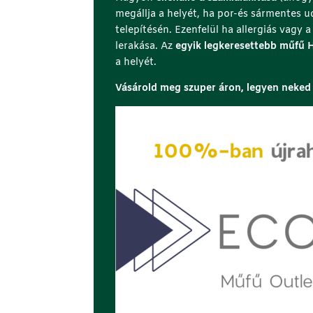
megállja a helyét, ha por-és sármentes
telepítésén. Ezenfelül ha allergiás vagy 
lerakása. Az
egyik legkeresettebb műfű 
a helyét.
Vásárold meg szuper áron, legyen neked