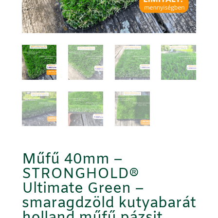
Műfű 40mm –
STRONGHOLD®
Ultimate Green –
smaragdzöld kutyabarát