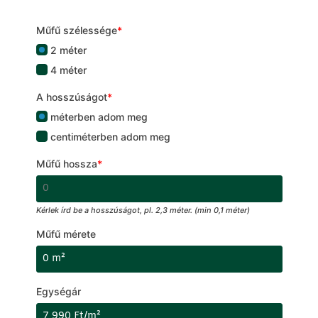
Műfű szélessége
*
2 méter
4 méter
A hosszúságot
*
méterben adom meg
centiméterben adom meg
Műfű hossza
*
Kérlek írd be a hosszúságot, pl. 2,3 méter. (min 0,1 méter)
Műfű mérete
Egységár