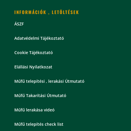
INFORMÁCIÓK , LETÖLTÉSEK
ÁSZF
Adatvédelmi Tájékoztató
Cookie Tájékoztató
Elállási Nyilatkozat
Műfű telepítési , lerakási Útmutató
Műfű Takarítási Útmutató
Műfű lerakása videó
Műfű telepítés check list