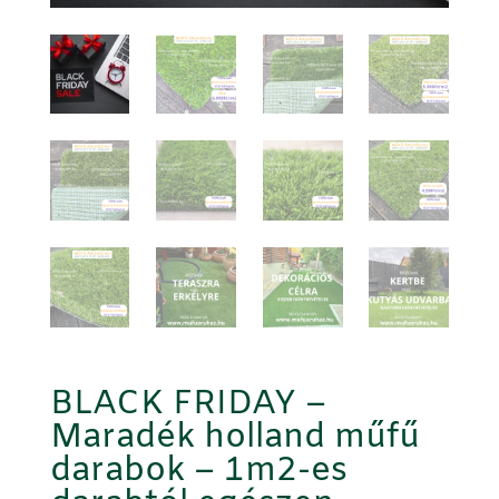
BLACK FRIDAY –
Maradék holland műfű
darabok – 1m2-es