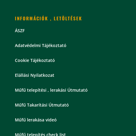
INFORMÁCIÓK , LETÖLTÉSEK
ÁSZF
Adatvédelmi Tájékoztató
Cookie Tájékoztató
Elállási Nyilatkozat
Műfű telepítési , lerakási Útmutató
Műfű Takarítási Útmutató
Műfű lerakása videó
Műfű telepítés check list