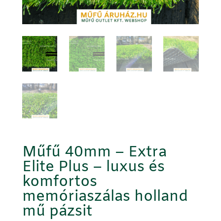
Műfű 40mm – Extra
Elite Plus – luxus és
komfortos
memóriaszálas holland
mű pázsit