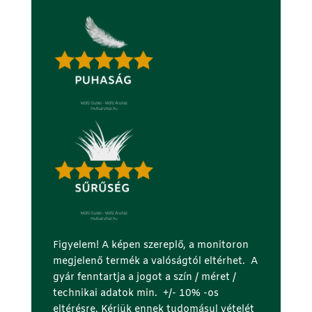
Figyelem! A képen szereplő, a monitoron
megjelenő termék a valóságtól eltérhet. A
gyár fenntartja a jogot a szín / méret /
technikai adatok min. +/- 10% -os
eltérésre. Kérjük ennek tudomásul vételét