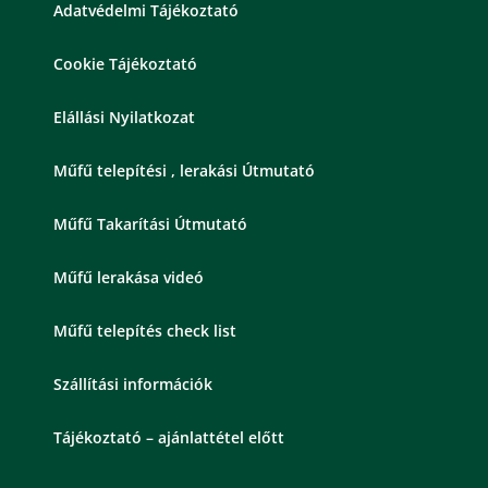
Adatvédelmi Tájékoztató
Cookie Tájékoztató
Elállási Nyilatkozat
Műfű telepítési , lerakási Útmutató
Műfű Takarítási Útmutató
Műfű lerakása videó
Műfű telepítés check list
Szállítási információk
Tájékoztató – ajánlattétel előtt