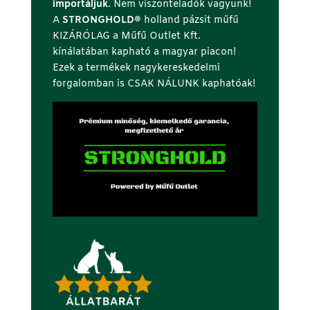
importáljuk
. Nem viszonteladók vagyunk!
A
STRONGHOLD®
holland pázsit műfű
KIZÁRÓLAG a Műfű Outlet Kft.
kínálatában kapható a magyar piacon!
Ezek a termékek nagykereskedelmi
forgalomban is CSAK NÁLUNK kaphatóak!