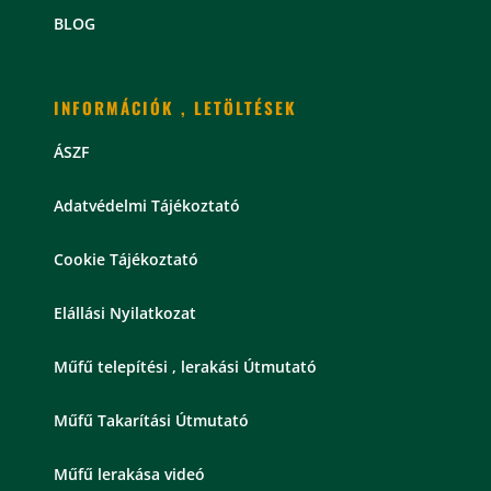
BLOG
INFORMÁCIÓK , LETÖLTÉSEK
ÁSZF
Adatvédelmi Tájékoztató
Cookie Tájékoztató
Elállási Nyilatkozat
Műfű telepítési , lerakási Útmutató
Műfű Takarítási Útmutató
Műfű lerakása videó