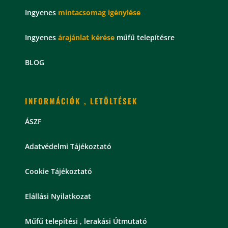
Ingyenes
mintacsomag
igénylése
Ingyenes
árajánlat kérése
műfű telepítésre
BLOG
INFORMÁCIÓK , LETÖLTÉSEK
ÁSZF
Adatvédelmi Tájékoztató
Cookie Tájékoztató
Elállási Nyilatkozat
Műfű telepítési , lerakási Útmutató