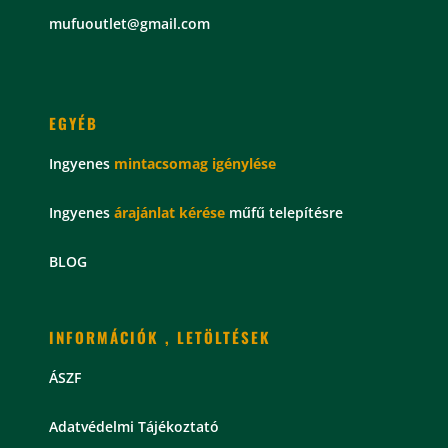
mu
fuoutlet@gmail.com
EGYÉB
Ingyenes
mintacsomag
igénylése
Ingyenes
árajánlat kérése
műfű telepítésre
BLOG
INFORMÁCIÓK , LETÖLTÉSEK
ÁSZF
Adatvédelmi Tájékoztató