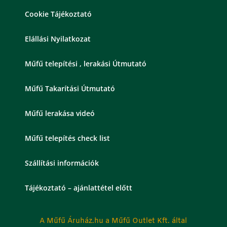
Cookie Tájékoztató
Elállási Nyilatkozat
Műfű telepítési , lerakási Útmutató
Műfű Takarítási Útmutató
Műfű lerakása videó
Műfű telepítés check list
Szállítási információk
Tájékoztató – ajánlattétel előtt
A Műfű Áruház.hu a Műfű Outlet Kft. által