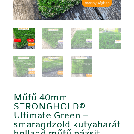
Műfű 40mm –
STRONGHOLD®
Ultimate Green –
smaragdzöld kutyabarát