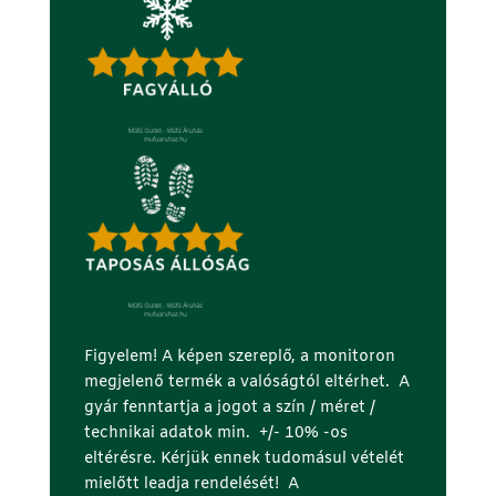
Figyelem! A képen szereplő, a monitoron
megjelenő termék a valóságtól eltérhet. A
gyár fenntartja a jogot a szín / méret /
technikai adatok min. +/- 10% -os
eltérésre. Kérjük ennek tudomásul vételét
mielőtt leadja rendelését! A