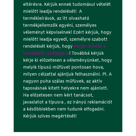
eltérésre. Kérjük ennek tudomásul vételét
mielőtt leadja rendelését! A
termékleírások, az itt olvasható
termékjellemzők egyéni, személyes
véleményt képviselnek! Ezért kérjük, hogy
mielőtt leadja egyedi, személyre szabott
rendelését kérjük, hogy
kérjen mintát a
termékből, próbálja ki
! Továbbá kérjük
kérje ki előzetesen a véleményünket, hogy
melyik típusú műfüvet pontosan hova,
milyen célzattal ajánljuk felhasználni. Pl. A
nagyon puha szálas műfüvek, az aktív
taposásnak kitett helyekre nem ajánlott.
Ha előzetesen nem kért tanácsot,
javaslatot a
típusra ,
ez irányú reklamációt
a későbbiekben nem tudunk elfogadni.
Kérjük szíves megértését!