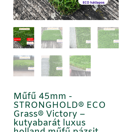
Műfű 45mm -
STRONGHOLD® ECO
Grass® Victory –
kutyabarát luxus