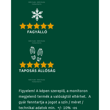
Figyelem! A képen szereplő, a monitoron
megjelenő termék a valóságtól eltérhet. A
gyár fenntartja a jogot a szín / méret /
technikai adatok min. +/- 10% -os