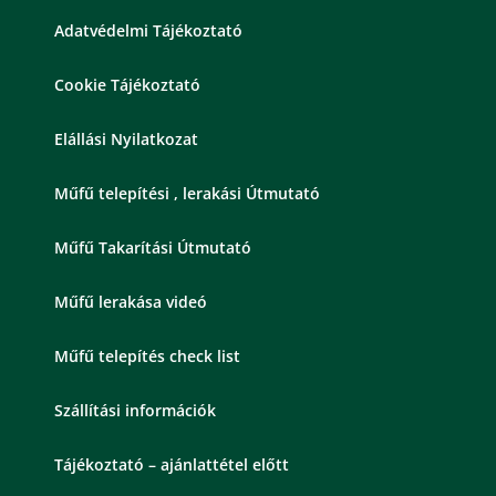
Adatvédelmi Tájékoztató
Cookie Tájékoztató
Elállási Nyilatkozat
Műfű telepítési , lerakási Útmutató
Műfű Takarítási Útmutató
Műfű lerakása videó
Műfű telepítés check list
Szállítási információk
Tájékoztató – ajánlattétel előtt