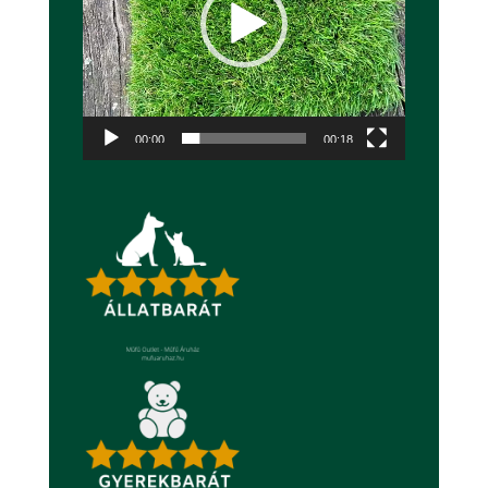
00:00
00:18