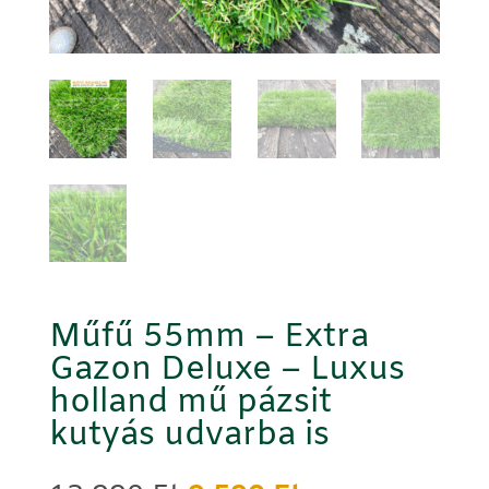
Műfű 55mm – Extra
Gazon Deluxe – Luxus
holland mű pázsit
kutyás udvarba is