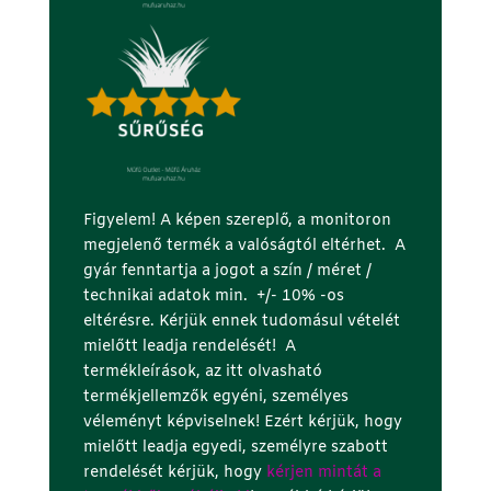
Figyelem! A képen szereplő, a monitoron
megjelenő termék a valóságtól eltérhet. A
gyár fenntartja a jogot a szín / méret /
technikai adatok min. +/- 10% -os
eltérésre. Kérjük ennek tudomásul vételét
mielőtt leadja rendelését! A
termékleírások, az itt olvasható
termékjellemzők egyéni, személyes
véleményt képviselnek! Ezért kérjük, hogy
mielőtt leadja egyedi, személyre szabott
rendelését kérjük, hogy
kérjen mintát a