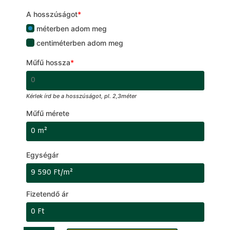
A hosszúságot
*
méterben adom meg
centiméterben adom meg
Műfű hossza
*
Kérlek írd be a hosszúságot, pl. 2,3méter
Műfű mérete
Egységár
Fizetendő ár