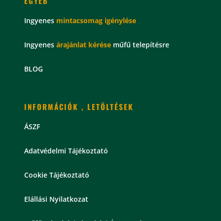
EGYÉB
Ingyenes
mintacsomag
igénylése
Ingyenes
árajánlat kérése
műfű telepítésre
BLOG
INFORMÁCIÓK , LETÖLTÉSEK
ÁSZF
Adatvédelmi Tájékoztató
Cookie Tájékoztató
Elállási Nyilatkozat